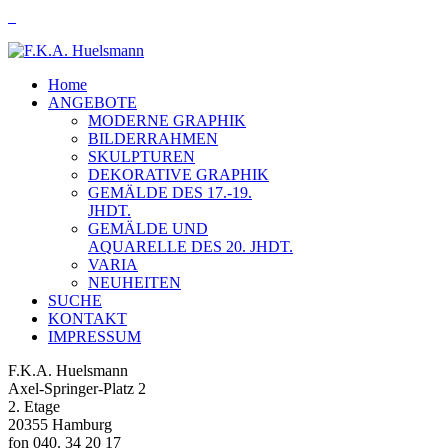
Home
ANGEBOTE
MODERNE GRAPHIK
BILDERRAHMEN
SKULPTUREN
DEKORATIVE GRAPHIK
GEMÄLDE DES 17.-19.
JHDT.
GEMÄLDE UND
AQUARELLE DES 20. JHDT.
VARIA
NEUHEITEN
SUCHE
KONTAKT
IMPRESSUM
F.K.A. Huelsmann
Axel-Springer-Platz 2
2. Etage
20355 Hamburg
fon 040. 34 20 17