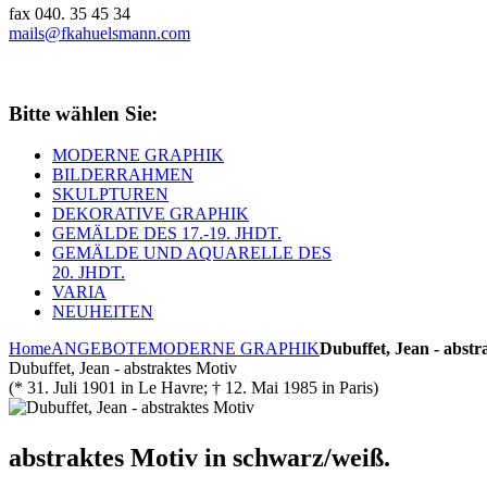
fax 040. 35 45 34
mails@fkahuelsmann.com
Bitte wählen Sie:
MODERNE GRAPHIK
BILDERRAHMEN
SKULPTUREN
DEKORATIVE GRAPHIK
GEMÄLDE DES 17.-19. JHDT.
GEMÄLDE UND AQUARELLE DES
20. JHDT.
VARIA
NEUHEITEN
Home
ANGEBOTE
MODERNE GRAPHIK
Dubuffet, Jean - abstr
Dubuffet, Jean - abstraktes Motiv
(* 31. Juli 1901 in Le Havre; † 12. Mai 1985 in Paris)
abstraktes Motiv in schwarz/weiß.