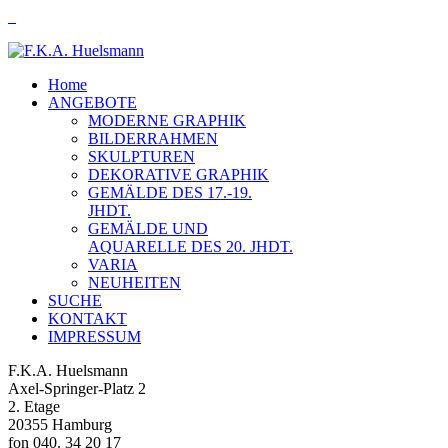
Home
ANGEBOTE
MODERNE GRAPHIK
BILDERRAHMEN
SKULPTUREN
DEKORATIVE GRAPHIK
GEMÄLDE DES 17.-19.
JHDT.
GEMÄLDE UND
AQUARELLE DES 20. JHDT.
VARIA
NEUHEITEN
SUCHE
KONTAKT
IMPRESSUM
F.K.A. Huelsmann
Axel-Springer-Platz 2
2. Etage
20355 Hamburg
fon 040. 34 20 17