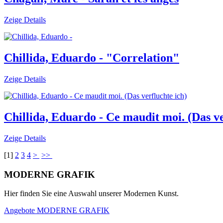
Zeige Details
Chillida, Eduardo - "Correlation"
Zeige Details
Chillida, Eduardo - Ce maudit moi. (Das ve
Zeige Details
[
1
]
2
3
4
>
>>
MODERNE GRAFIK
Hier finden Sie eine Auswahl unserer Modernen Kunst.
Angebote MODERNE GRAFIK