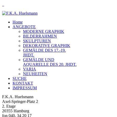
Home
ANGEBOTE
MODERNE GRAPHIK
BILDERRAHMEN
SKULPTUREN
DEKORATIVE GRAPHIK
GEMÄLDE DES 17.-19.
JHDT.
GEMÄLDE UND
AQUARELLE DES 20. JHDT.
VARIA
NEUHEITEN
SUCHE
KONTAKT
IMPRESSUM
F.K.A. Huelsmann
Axel-Springer-Platz 2
2. Etage
20355 Hamburg
fon 040. 34 20 17