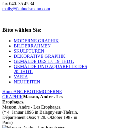
fax 040. 35 45 34
mails@fkahuelsmann.com
Bitte wählen Sie:
MODERNE GRAPHIK
BILDERRAHMEN
SKULPTUREN
DEKORATIVE GRAPHIK
GEMÄLDE DES 17.-19. JHDT.
GEMÄLDE UND AQUARELLE DES
20. JHDT.
VARIA
NEUHEITEN
Home
ANGEBOTE
MODERNE
GRAPHIK
Masson, Andre - Les
Erophages.
Masson, Andre - Les Erophages.
(* 4. Januar 1896 in Balagny-sur-Thérain,
Département Oise; † 28. Oktober 1987 in
Paris)