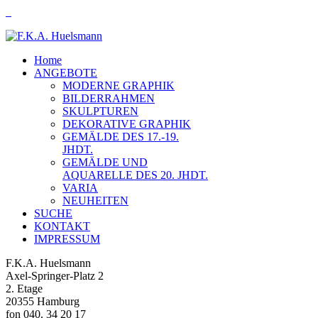
Home
ANGEBOTE
MODERNE GRAPHIK
BILDERRAHMEN
SKULPTUREN
DEKORATIVE GRAPHIK
GEMÄLDE DES 17.-19.
JHDT.
GEMÄLDE UND
AQUARELLE DES 20. JHDT.
VARIA
NEUHEITEN
SUCHE
KONTAKT
IMPRESSUM
F.K.A. Huelsmann
Axel-Springer-Platz 2
2. Etage
20355 Hamburg
fon 040. 34 20 17