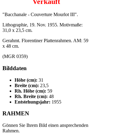
Verkauft
"Bacchanale - Couverture Mourlot III".
Lithographie, 19. Nov. 1955. Motivmaße:
31,0 x 23,5 cm.
Gerahmt. Florentiner Plattenrahmen. AM: 59
x 48 cm.
(MGR 0359)
Bilddaten
Höhe (cm):
31
Breite (cm):
23,5
Rh. Höhe (cm):
59
Rh. Breite (cm):
48
Entstehungsjahr:
1955
RAHMEN
Gönnen Sie Ihrem Bild einen ansprechenden
Rahmen.