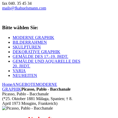
fax 040. 35 45 34
mails@fkahuelsmann.com
Bitte wählen Sie:
MODERNE GRAPHIK
BILDERRAHMEN
SKULPTUREN
DEKORATIVE GRAPHIK
GEMÄLDE DES 17.-19. JHDT.
GEMÄLDE UND AQUARELLE DES
20. JHDT.
VARIA
NEUHEITEN
Home
ANGEBOTE
MODERNE
GRAPHIK
Picasso, Pablo - Bacchanale
Picasso, Pablo - Bacchanale
(*25. Oktober 1881 Málaga, Spanien; † 8.
April 1973 Mougins, Frankreich)