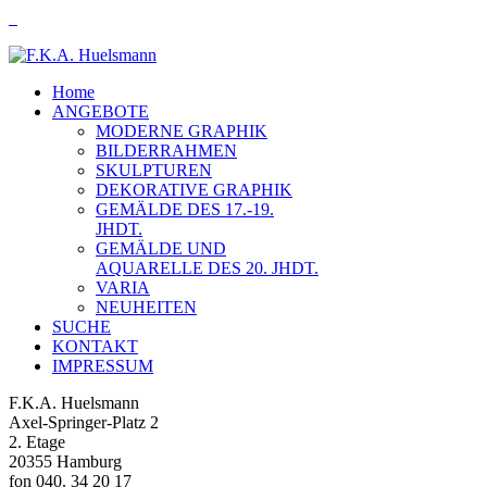
Home
ANGEBOTE
MODERNE GRAPHIK
BILDERRAHMEN
SKULPTUREN
DEKORATIVE GRAPHIK
GEMÄLDE DES 17.-19.
JHDT.
GEMÄLDE UND
AQUARELLE DES 20. JHDT.
VARIA
NEUHEITEN
SUCHE
KONTAKT
IMPRESSUM
F.K.A. Huelsmann
Axel-Springer-Platz 2
2. Etage
20355 Hamburg
fon 040. 34 20 17