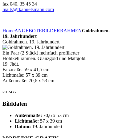
fax 040. 35 45 34
mails@fkahuelsmann.com
Home
ANGEBOTE
BILDERRAHMEN
Goldrahmen.
19. Jahrhundert
Goldrahmen. 19. Jahrhundert
Ein Paar (2 Stück) mehrfach profilierter
Hohlkehlrahmen. Glanzgold und Mattgold.
19. Jhdt.
Falzmaße: 59 x 41,5 cm
Lichtmaße: 57 x 39 cm
Außenmaße: 70,6 x 53 cm
RH 7472
Bilddaten
Außenmaße:
70,6 x 53 cm
Lichtmaße:
57 x 39 cm
Datum:
19. Jahrhundert