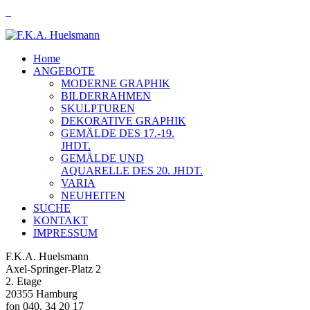
Home
ANGEBOTE
MODERNE GRAPHIK
BILDERRAHMEN
SKULPTUREN
DEKORATIVE GRAPHIK
GEMÄLDE DES 17.-19.
JHDT.
GEMÄLDE UND
AQUARELLE DES 20. JHDT.
VARIA
NEUHEITEN
SUCHE
KONTAKT
IMPRESSUM
F.K.A. Huelsmann
Axel-Springer-Platz 2
2. Etage
20355 Hamburg
fon 040. 34 20 17