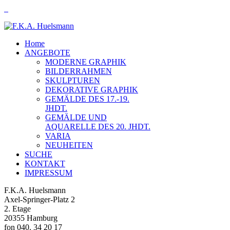
Home
ANGEBOTE
MODERNE GRAPHIK
BILDERRAHMEN
SKULPTUREN
DEKORATIVE GRAPHIK
GEMÄLDE DES 17.-19.
JHDT.
GEMÄLDE UND
AQUARELLE DES 20. JHDT.
VARIA
NEUHEITEN
SUCHE
KONTAKT
IMPRESSUM
F.K.A. Huelsmann
Axel-Springer-Platz 2
2. Etage
20355 Hamburg
fon 040. 34 20 17