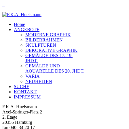
Home
ANGEBOTE
MODERNE GRAPHIK
BILDERRAHMEN
SKULPTUREN
DEKORATIVE GRAPHIK
GEMÄLDE DES 17.-19.
JHDT.
GEMÄLDE UND
AQUARELLE DES 20. JHDT.
VARIA
NEUHEITEN
SUCHE
KONTAKT
IMPRESSUM
F.K.A. Huelsmann
Axel-Springer-Platz 2
2. Etage
20355 Hamburg
fon 040. 34 20 17