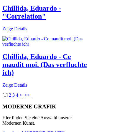
Chillida, Eduardo -
"Correlation"
Zeige Details
Chillida, Eduardo - Ce
maudit moi. (Das verfluchte
ich)
Zeige Details
[
1
]
2
3
4
>
>>
MODERNE GRAFIK
Hier finden Sie eine Auswahl unserer
Modernen Kunst.