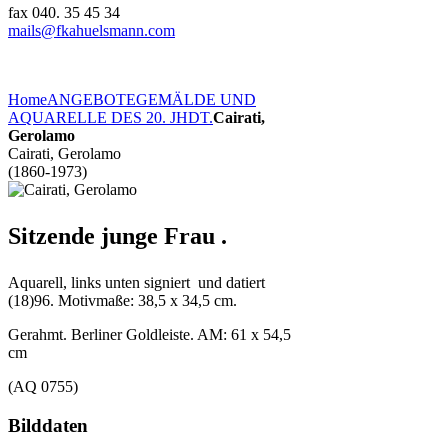
fax 040. 35 45 34
mails@fkahuelsmann.com
Home
ANGEBOTE
GEMÄLDE UND
AQUARELLE DES 20. JHDT.
Cairati,
Gerolamo
Cairati, Gerolamo
(1860-1973)
Sitzende junge Frau .
Aquarell, links unten signiert und datiert
(18)96. Motivmaße: 38,5 x 34,5 cm.
Gerahmt. Berliner Goldleiste. AM: 61 x 54,5
cm
(AQ 0755)
Bilddaten