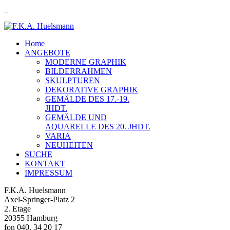
Home
ANGEBOTE
MODERNE GRAPHIK
BILDERRAHMEN
SKULPTUREN
DEKORATIVE GRAPHIK
GEMÄLDE DES 17.-19.
JHDT.
GEMÄLDE UND
AQUARELLE DES 20. JHDT.
VARIA
NEUHEITEN
SUCHE
KONTAKT
IMPRESSUM
F.K.A. Huelsmann
Axel-Springer-Platz 2
2. Etage
20355 Hamburg
fon 040. 34 20 17