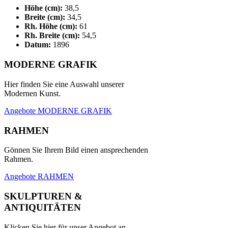
Höhe (cm):
38,5
Breite (cm):
34,5
Rh. Höhe (cm):
61
Rh. Breite (cm):
54,5
Datum:
1896
MODERNE GRAFIK
Hier finden Sie eine Auswahl unserer
Modernen Kunst.
Angebote MODERNE GRAFIK
RAHMEN
Gönnen Sie Ihrem Bild einen ansprechenden
Rahmen.
Angebote RAHMEN
SKULPTUREN &
ANTIQUITÄTEN
Klicken Sie hier für unser Angebot an