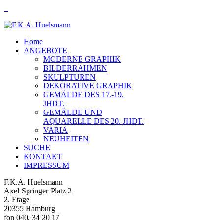
Home
ANGEBOTE
MODERNE GRAPHIK
BILDERRAHMEN
SKULPTUREN
DEKORATIVE GRAPHIK
GEMÄLDE DES 17.-19.
JHDT.
GEMÄLDE UND
AQUARELLE DES 20. JHDT.
VARIA
NEUHEITEN
SUCHE
KONTAKT
IMPRESSUM
F.K.A. Huelsmann
Axel-Springer-Platz 2
2. Etage
20355 Hamburg
fon 040. 34 20 17