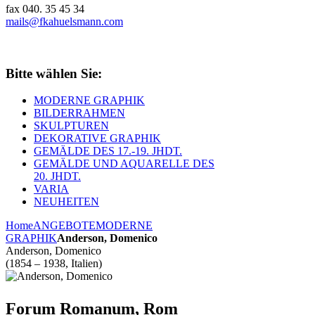
fax 040. 35 45 34
mails@fkahuelsmann.com
Bitte wählen Sie:
MODERNE GRAPHIK
BILDERRAHMEN
SKULPTUREN
DEKORATIVE GRAPHIK
GEMÄLDE DES 17.-19. JHDT.
GEMÄLDE UND AQUARELLE DES
20. JHDT.
VARIA
NEUHEITEN
Home
ANGEBOTE
MODERNE
GRAPHIK
Anderson, Domenico
Anderson, Domenico
(1854 – 1938, Italien)
Forum Romanum, Rom