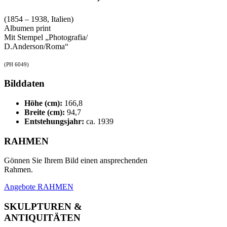
(1854 – 1938, Italien)
Albumen print
Mit Stempel „Photografia/
D.Anderson/Roma“
(PH 6049)
Bilddaten
Höhe (cm):
166,8
Breite (cm):
94,7
Entstehungsjahr:
ca. 1939
RAHMEN
Gönnen Sie Ihrem Bild einen ansprechenden
Rahmen.
Angebote RAHMEN
SKULPTUREN &
ANTIQUITÄTEN