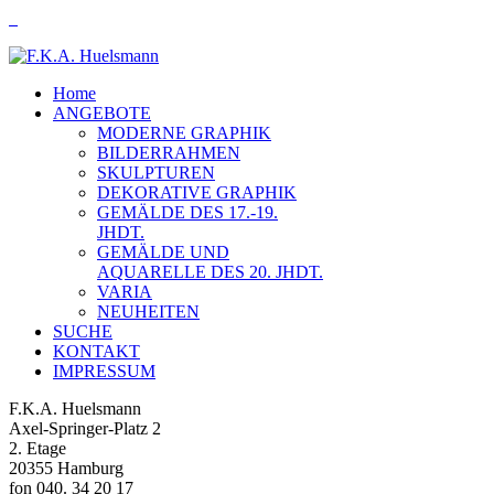
Home
ANGEBOTE
MODERNE GRAPHIK
BILDERRAHMEN
SKULPTUREN
DEKORATIVE GRAPHIK
GEMÄLDE DES 17.-19.
JHDT.
GEMÄLDE UND
AQUARELLE DES 20. JHDT.
VARIA
NEUHEITEN
SUCHE
KONTAKT
IMPRESSUM
F.K.A. Huelsmann
Axel-Springer-Platz 2
2. Etage
20355 Hamburg
fon 040. 34 20 17