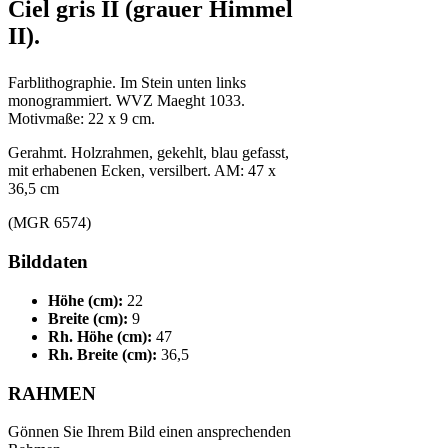
Ciel gris II (grauer Himmel
II).
Farblithographie. Im Stein unten links
monogrammiert. WVZ Maeght 1033.
Motivmaße: 22 x 9 cm.
Gerahmt. Holzrahmen, gekehlt, blau gefasst,
mit erhabenen Ecken, versilbert. AM: 47 x
36,5 cm
(MGR 6574)
Bilddaten
Höhe (cm):
22
Breite (cm):
9
Rh. Höhe (cm):
47
Rh. Breite (cm):
36,5
RAHMEN
Gönnen Sie Ihrem Bild einen ansprechenden