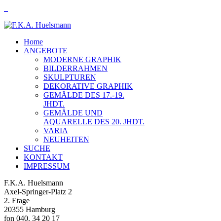
Home
ANGEBOTE
MODERNE GRAPHIK
BILDERRAHMEN
SKULPTUREN
DEKORATIVE GRAPHIK
GEMÄLDE DES 17.-19.
JHDT.
GEMÄLDE UND
AQUARELLE DES 20. JHDT.
VARIA
NEUHEITEN
SUCHE
KONTAKT
IMPRESSUM
F.K.A. Huelsmann
Axel-Springer-Platz 2
2. Etage
20355 Hamburg
fon 040. 34 20 17