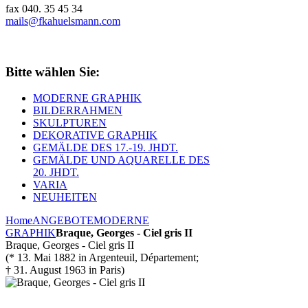
fax 040. 35 45 34
mails@fkahuelsmann.com
Bitte wählen Sie:
MODERNE GRAPHIK
BILDERRAHMEN
SKULPTUREN
DEKORATIVE GRAPHIK
GEMÄLDE DES 17.-19. JHDT.
GEMÄLDE UND AQUARELLE DES
20. JHDT.
VARIA
NEUHEITEN
Home
ANGEBOTE
MODERNE
GRAPHIK
Braque, Georges - Ciel gris II
Braque, Georges - Ciel gris II
(* 13. Mai 1882 in Argenteuil, Département;
† 31. August 1963 in Paris)