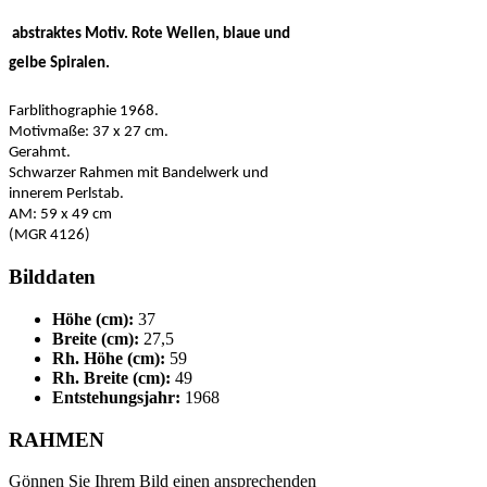
abstraktes Motiv. Rote Wellen, blaue und
gelbe Spiralen.
Farblithographie 1968.
Motivmaße: 37 x 27 cm.
Gerahmt.
Schwarzer Rahmen mit Bandelwerk und
innerem Perlstab.
AM: 59 x 49 cm
(MGR 4126)
Bilddaten
Höhe (cm):
37
Breite (cm):
27,5
Rh. Höhe (cm):
59
Rh. Breite (cm):
49
Entstehungsjahr:
1968
RAHMEN
Gönnen Sie Ihrem Bild einen ansprechenden