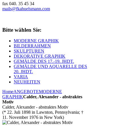
fax 040. 35 45 34
mails@fkahuelsmann.com
Bitte wählen Sie:
MODERNE GRAPHIK
BILDERRAHMEN
SKULPTUREN
DEKORATIVE GRAPHIK
GEMÄLDE DES 17.-19. JHDT.
GEMÄLDE UND AQUARELLE DES
20. JHDT.
VARIA
NEUHEITEN
Home
ANGEBOTE
MODERNE
GRAPHIK
Calder, Alexander - abstraktes
Motiv
Calder, Alexander - abstraktes Motiv
(* 22. Juli 1898 in Lawnton, Pennsylvania; †
11. November 1976 in New York)