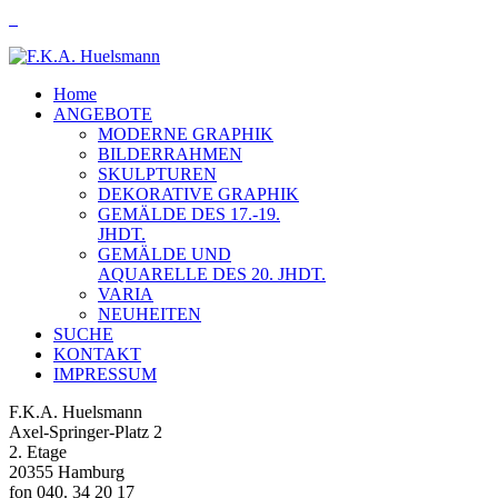
Home
ANGEBOTE
MODERNE GRAPHIK
BILDERRAHMEN
SKULPTUREN
DEKORATIVE GRAPHIK
GEMÄLDE DES 17.-19.
JHDT.
GEMÄLDE UND
AQUARELLE DES 20. JHDT.
VARIA
NEUHEITEN
SUCHE
KONTAKT
IMPRESSUM
F.K.A. Huelsmann
Axel-Springer-Platz 2
2. Etage
20355 Hamburg
fon 040. 34 20 17