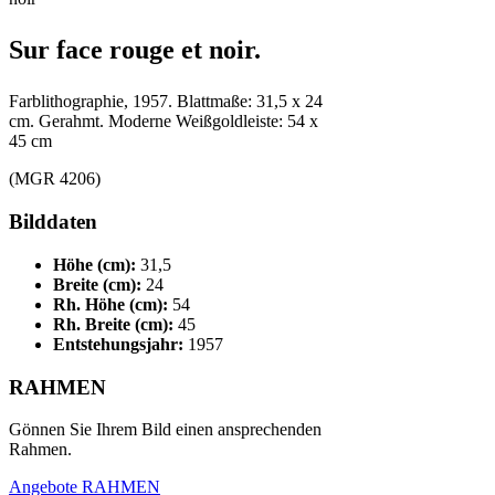
Sur face rouge et noir.
Farblithographie, 1957. Blattmaße: 31,5 x 24
cm. Gerahmt. Moderne Weißgoldleiste: 54 x
45 cm
(MGR 4206)
Bilddaten
Höhe (cm):
31,5
Breite (cm):
24
Rh. Höhe (cm):
54
Rh. Breite (cm):
45
Entstehungsjahr:
1957
RAHMEN
Gönnen Sie Ihrem Bild einen ansprechenden
Rahmen.
Angebote RAHMEN