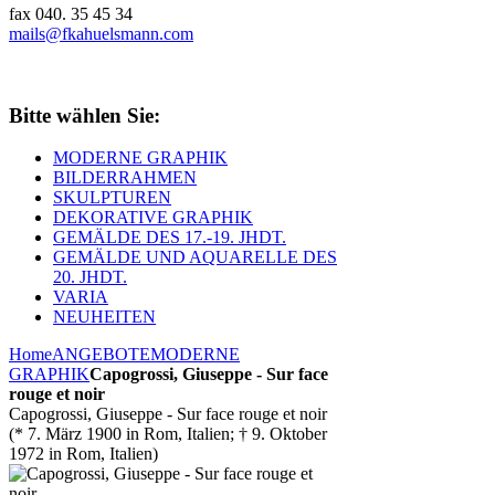
fax 040. 35 45 34
mails@fkahuelsmann.com
Bitte wählen Sie:
MODERNE GRAPHIK
BILDERRAHMEN
SKULPTUREN
DEKORATIVE GRAPHIK
GEMÄLDE DES 17.-19. JHDT.
GEMÄLDE UND AQUARELLE DES
20. JHDT.
VARIA
NEUHEITEN
Home
ANGEBOTE
MODERNE
GRAPHIK
Capogrossi, Giuseppe - Sur face
rouge et noir
Capogrossi, Giuseppe - Sur face rouge et noir
(* 7. März 1900 in Rom, Italien; † 9. Oktober
1972 in Rom, Italien)