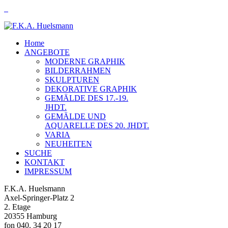
Home
ANGEBOTE
MODERNE GRAPHIK
BILDERRAHMEN
SKULPTUREN
DEKORATIVE GRAPHIK
GEMÄLDE DES 17.-19.
JHDT.
GEMÄLDE UND
AQUARELLE DES 20. JHDT.
VARIA
NEUHEITEN
SUCHE
KONTAKT
IMPRESSUM
F.K.A. Huelsmann
Axel-Springer-Platz 2
2. Etage
20355 Hamburg
fon 040. 34 20 17