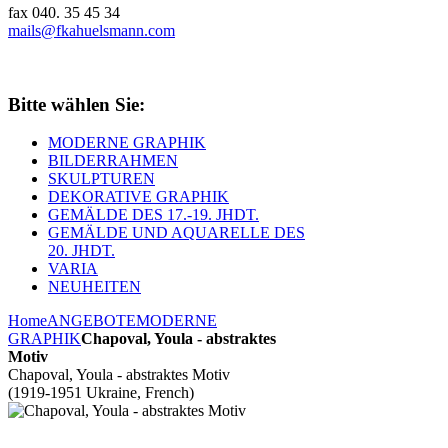
fax 040. 35 45 34
mails@fkahuelsmann.com
Bitte wählen Sie:
MODERNE GRAPHIK
BILDERRAHMEN
SKULPTUREN
DEKORATIVE GRAPHIK
GEMÄLDE DES 17.-19. JHDT.
GEMÄLDE UND AQUARELLE DES
20. JHDT.
VARIA
NEUHEITEN
Home
ANGEBOTE
MODERNE
GRAPHIK
Chapoval, Youla - abstraktes
Motiv
Chapoval, Youla - abstraktes Motiv
(1919-1951 Ukraine, French)