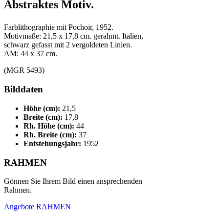
Abstraktes Motiv.
Farblithographie mit Pochoir, 1952.
Motivmaße: 21,5 x 17,8 cm. gerahmt. Italien,
schwarz gefasst mit 2 vergoldeten Linien.
AM: 44 x 37 cm.
(MGR 5493)
Bilddaten
Höhe (cm):
21,5
Breite (cm):
17,8
Rh. Höhe (cm):
44
Rh. Breite (cm):
37
Entstehungsjahr:
1952
RAHMEN
Gönnen Sie Ihrem Bild einen ansprechenden
Rahmen.
Angebote RAHMEN