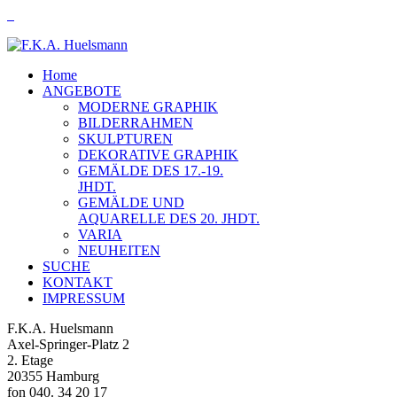
Home
ANGEBOTE
MODERNE GRAPHIK
BILDERRAHMEN
SKULPTUREN
DEKORATIVE GRAPHIK
GEMÄLDE DES 17.-19.
JHDT.
GEMÄLDE UND
AQUARELLE DES 20. JHDT.
VARIA
NEUHEITEN
SUCHE
KONTAKT
IMPRESSUM
F.K.A. Huelsmann
Axel-Springer-Platz 2
2. Etage
20355 Hamburg
fon 040. 34 20 17