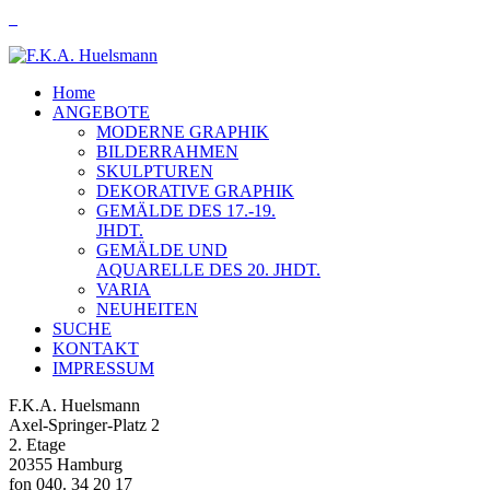
Home
ANGEBOTE
MODERNE GRAPHIK
BILDERRAHMEN
SKULPTUREN
DEKORATIVE GRAPHIK
GEMÄLDE DES 17.-19.
JHDT.
GEMÄLDE UND
AQUARELLE DES 20. JHDT.
VARIA
NEUHEITEN
SUCHE
KONTAKT
IMPRESSUM
F.K.A. Huelsmann
Axel-Springer-Platz 2
2. Etage
20355 Hamburg
fon 040. 34 20 17