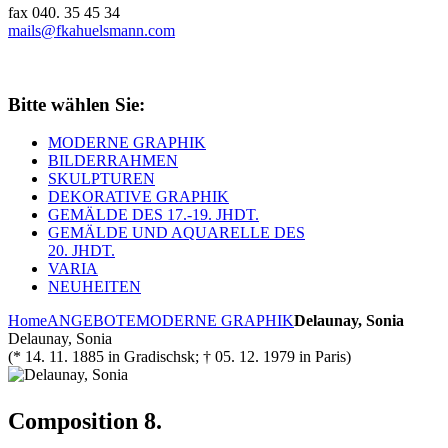
fax 040. 35 45 34
mails@fkahuelsmann.com
Bitte wählen Sie:
MODERNE GRAPHIK
BILDERRAHMEN
SKULPTUREN
DEKORATIVE GRAPHIK
GEMÄLDE DES 17.-19. JHDT.
GEMÄLDE UND AQUARELLE DES
20. JHDT.
VARIA
NEUHEITEN
Home
ANGEBOTE
MODERNE GRAPHIK
Delaunay, Sonia
Delaunay, Sonia
(* 14. 11. 1885 in Gradischsk; † 05. 12. 1979 in Paris)
Composition 8.