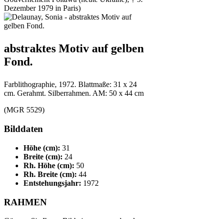
Dezember 1979 in Paris)
abstraktes Motiv auf gelben
Fond.
Farblithographie, 1972. Blattmaße: 31 x 24
cm. Gerahmt. Silberrahmen. AM: 50 x 44 cm
(MGR 5529)
Bilddaten
Höhe (cm):
31
Breite (cm):
24
Rh. Höhe (cm):
50
Rh. Breite (cm):
44
Entstehungsjahr:
1972
RAHMEN