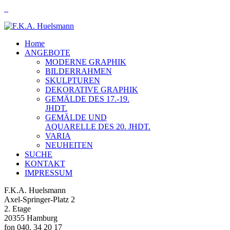
Home
ANGEBOTE
MODERNE GRAPHIK
BILDERRAHMEN
SKULPTUREN
DEKORATIVE GRAPHIK
GEMÄLDE DES 17.-19.
JHDT.
GEMÄLDE UND
AQUARELLE DES 20. JHDT.
VARIA
NEUHEITEN
SUCHE
KONTAKT
IMPRESSUM
F.K.A. Huelsmann
Axel-Springer-Platz 2
2. Etage
20355 Hamburg
fon 040. 34 20 17