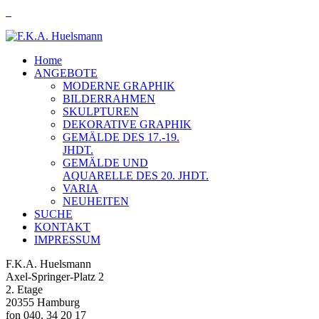
Home
ANGEBOTE
MODERNE GRAPHIK
BILDERRAHMEN
SKULPTUREN
DEKORATIVE GRAPHIK
GEMÄLDE DES 17.-19.
JHDT.
GEMÄLDE UND
AQUARELLE DES 20. JHDT.
VARIA
NEUHEITEN
SUCHE
KONTAKT
IMPRESSUM
F.K.A. Huelsmann
Axel-Springer-Platz 2
2. Etage
20355 Hamburg
fon 040. 34 20 17