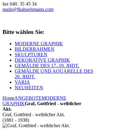
fax 040. 35 45 34
mails@fkahuelsmann.com
Bitte wählen Sie:
MODERNE GRAPHIK
BILDERRAHMEN
SKULPTUREN
DEKORATIVE GRAPHIK
GEMÄLDE DES 17.-19. JHDT.
GEMÄLDE UND AQUARELLE DES
20. JHDT.
VARIA
NEUHEITEN
Home
ANGEBOTE
MODERNE
GRAPHIK
Graf, Gottfried - weiblicher
Akt.
Graf, Gottfried - weiblicher Akt.
(1881 - 1938)