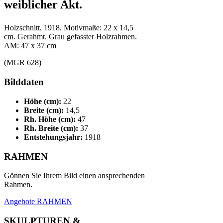
weiblicher Akt.
Holzschnitt, 1918. Motivmaße: 22 x 14,5
cm. Gerahmt. Grau gefasster Holzrahmen.
AM: 47 x 37 cm
(MGR 628)
Bilddaten
Höhe (cm):
22
Breite (cm):
14,5
Rh. Höhe (cm):
47
Rh. Breite (cm):
37
Entstehungsjahr:
1918
RAHMEN
Gönnen Sie Ihrem Bild einen ansprechenden
Rahmen.
Angebote RAHMEN
SKULPTUREN &