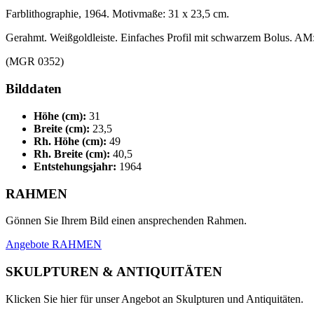
Farblithographie, 1964. Motivmaße: 31 x 23,5 cm.
Gerahmt. Weißgoldleiste. Einfaches Profil mit schwarzem Bolus. AM
(MGR 0352)
Bilddaten
Höhe (cm):
31
Breite (cm):
23,5
Rh. Höhe (cm):
49
Rh. Breite (cm):
40,5
Entstehungsjahr:
1964
RAHMEN
Gönnen Sie Ihrem Bild einen ansprechenden Rahmen.
Angebote RAHMEN
SKULPTUREN & ANTIQUITÄTEN
Klicken Sie hier für unser Angebot an Skulpturen und Antiquitäten.