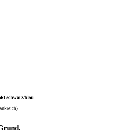
akt schwarz/blau
ankreich)
 Grund.