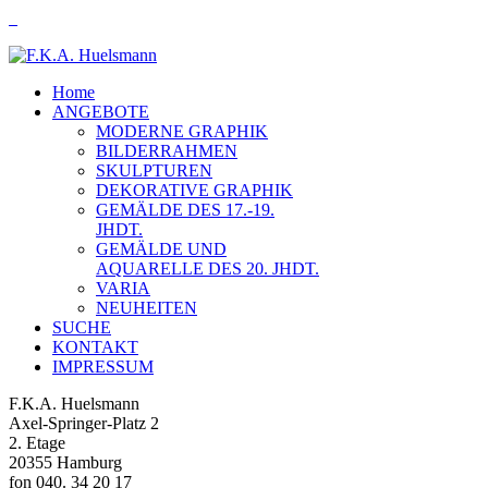
Home
ANGEBOTE
MODERNE GRAPHIK
BILDERRAHMEN
SKULPTUREN
DEKORATIVE GRAPHIK
GEMÄLDE DES 17.-19.
JHDT.
GEMÄLDE UND
AQUARELLE DES 20. JHDT.
VARIA
NEUHEITEN
SUCHE
KONTAKT
IMPRESSUM
F.K.A. Huelsmann
Axel-Springer-Platz 2
2. Etage
20355 Hamburg
fon 040. 34 20 17