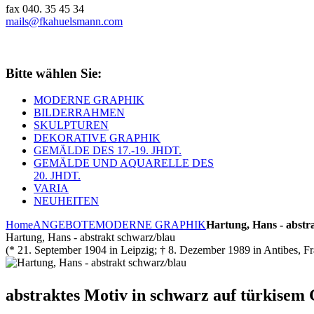
fax 040. 35 45 34
mails@fkahuelsmann.com
Bitte wählen Sie:
MODERNE GRAPHIK
BILDERRAHMEN
SKULPTUREN
DEKORATIVE GRAPHIK
GEMÄLDE DES 17.-19. JHDT.
GEMÄLDE UND AQUARELLE DES
20. JHDT.
VARIA
NEUHEITEN
Home
ANGEBOTE
MODERNE GRAPHIK
Hartung, Hans - abstr
Hartung, Hans - abstrakt schwarz/blau
(* 21. September 1904 in Leipzig; † 8. Dezember 1989 in Antibes, Fr
abstraktes Motiv in schwarz auf türkisem