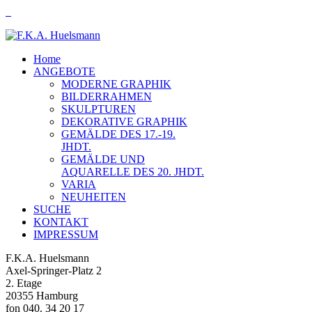
Home
ANGEBOTE
MODERNE GRAPHIK
BILDERRAHMEN
SKULPTUREN
DEKORATIVE GRAPHIK
GEMÄLDE DES 17.-19.
JHDT.
GEMÄLDE UND
AQUARELLE DES 20. JHDT.
VARIA
NEUHEITEN
SUCHE
KONTAKT
IMPRESSUM
F.K.A. Huelsmann
Axel-Springer-Platz 2
2. Etage
20355 Hamburg
fon 040. 34 20 17