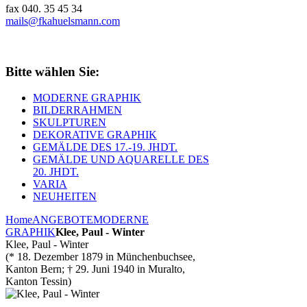
fax 040. 35 45 34
mails@fkahuelsmann.com
Bitte wählen Sie:
MODERNE GRAPHIK
BILDERRAHMEN
SKULPTUREN
DEKORATIVE GRAPHIK
GEMÄLDE DES 17.-19. JHDT.
GEMÄLDE UND AQUARELLE DES
20. JHDT.
VARIA
NEUHEITEN
Home
ANGEBOTE
MODERNE
GRAPHIK
Klee, Paul - Winter
Klee, Paul - Winter
(* 18. Dezember 1879 in Münchenbuchsee,
Kanton Bern; † 29. Juni 1940 in Muralto,
Kanton Tessin)