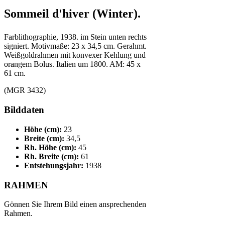
Sommeil d'hiver (Winter).
Farblithographie, 1938. im Stein unten rechts
signiert. Motivmaße: 23 x 34,5 cm. Gerahmt.
Weißgoldrahmen mit konvexer Kehlung und
orangem Bolus. Italien um 1800. AM: 45 x
61 cm.
(MGR 3432)
Bilddaten
Höhe (cm):
23
Breite (cm):
34,5
Rh. Höhe (cm):
45
Rh. Breite (cm):
61
Entstehungsjahr:
1938
RAHMEN
Gönnen Sie Ihrem Bild einen ansprechenden
Rahmen.