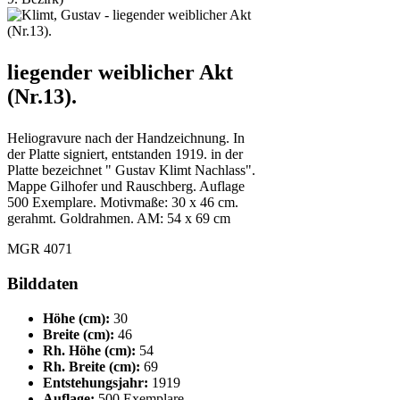
liegender weiblicher Akt
(Nr.13).
Heliogravure nach der Handzeichnung. In
der Platte signiert, entstanden 1919. in der
Platte bezeichnet " Gustav Klimt Nachlass".
Mappe Gilhofer und Rauschberg. Auflage
500 Exemplare. Motivmaße: 30 x 46 cm.
gerahmt. Goldrahmen. AM: 54 x 69 cm
MGR 4071
Bilddaten
Höhe (cm):
30
Breite (cm):
46
Rh. Höhe (cm):
54
Rh. Breite (cm):
69
Entstehungsjahr:
1919
Auflage:
500 Exemplare