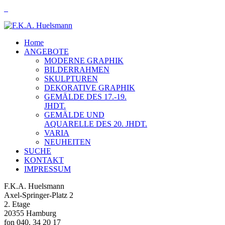
Home
ANGEBOTE
MODERNE GRAPHIK
BILDERRAHMEN
SKULPTUREN
DEKORATIVE GRAPHIK
GEMÄLDE DES 17.-19.
JHDT.
GEMÄLDE UND
AQUARELLE DES 20. JHDT.
VARIA
NEUHEITEN
SUCHE
KONTAKT
IMPRESSUM
F.K.A. Huelsmann
Axel-Springer-Platz 2
2. Etage
20355 Hamburg
fon 040. 34 20 17