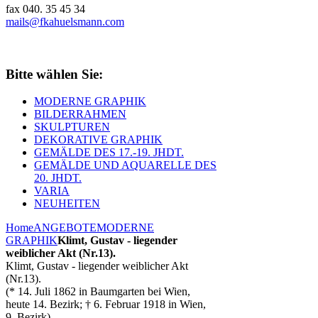
fax 040. 35 45 34
mails@fkahuelsmann.com
Bitte wählen Sie:
MODERNE GRAPHIK
BILDERRAHMEN
SKULPTUREN
DEKORATIVE GRAPHIK
GEMÄLDE DES 17.-19. JHDT.
GEMÄLDE UND AQUARELLE DES
20. JHDT.
VARIA
NEUHEITEN
Home
ANGEBOTE
MODERNE
GRAPHIK
Klimt, Gustav - liegender
weiblicher Akt (Nr.13).
Klimt, Gustav - liegender weiblicher Akt
(Nr.13).
(* 14. Juli 1862 in Baumgarten bei Wien,
heute 14. Bezirk; † 6. Februar 1918 in Wien,
9. Bezirk)