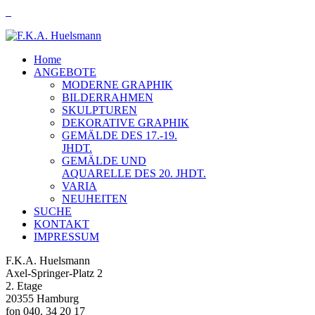
Home
ANGEBOTE
MODERNE GRAPHIK
BILDERRAHMEN
SKULPTUREN
DEKORATIVE GRAPHIK
GEMÄLDE DES 17.-19.
JHDT.
GEMÄLDE UND
AQUARELLE DES 20. JHDT.
VARIA
NEUHEITEN
SUCHE
KONTAKT
IMPRESSUM
F.K.A. Huelsmann
Axel-Springer-Platz 2
2. Etage
20355 Hamburg
fon 040. 34 20 17