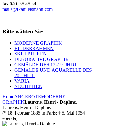
fax 040. 35 45 34
mails@fkahuelsmann.com
Bitte wählen Sie:
MODERNE GRAPHIK
BILDERRAHMEN
SKULPTUREN
DEKORATIVE GRAPHIK
GEMÄLDE DES 17.-19. JHDT.
GEMÄLDE UND AQUARELLE DES
20. JHDT.
VARIA
NEUHEITEN
Home
ANGEBOTE
MODERNE
GRAPHIK
Laurens, Henri - Daphne.
Laurens, Henri - Daphne.
(* 18. Februar 1885 in Paris; † 5. Mai 1954
ebenda)