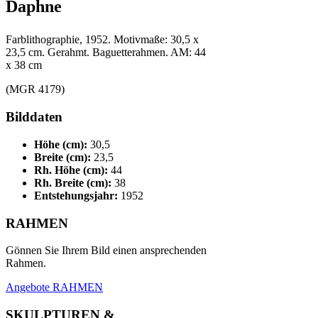
Daphne
Farblithographie, 1952. Motivmaße: 30,5 x
23,5 cm. Gerahmt. Baguetterahmen. AM: 44
x 38 cm
(MGR 4179)
Bilddaten
Höhe (cm):
30,5
Breite (cm):
23,5
Rh. Höhe (cm):
44
Rh. Breite (cm):
38
Entstehungsjahr:
1952
RAHMEN
Gönnen Sie Ihrem Bild einen ansprechenden
Rahmen.
Angebote RAHMEN
SKULPTUREN &