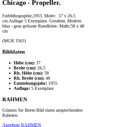
Chicago - Propeller.
Farblithographie,1955. Motiv: 37 x 26,5
cm.Auflage 5 Exemplare. Gerahmt. Modern
blau - grau gefasste Rundleiste. Maße:58 x 48
cm
(MGR 3563)
Bilddaten
Höhe (cm):
37
Breite (cm):
26,5
Rh. Höhe (cm):
58
Rh. Breite (cm):
48
Entstehungsjahr:
1955
Auflage:
5 Exemplare
RAHMEN
Gönnen Sie Ihrem Bild einen ansprechenden
Rahmen.
Angebote RAHMEN