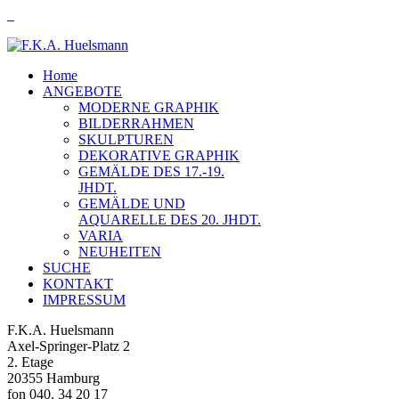
Home
ANGEBOTE
MODERNE GRAPHIK
BILDERRAHMEN
SKULPTUREN
DEKORATIVE GRAPHIK
GEMÄLDE DES 17.-19.
JHDT.
GEMÄLDE UND
AQUARELLE DES 20. JHDT.
VARIA
NEUHEITEN
SUCHE
KONTAKT
IMPRESSUM
F.K.A. Huelsmann
Axel-Springer-Platz 2
2. Etage
20355 Hamburg
fon 040. 34 20 17