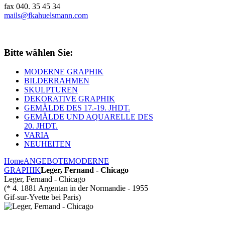
fax 040. 35 45 34
mails@fkahuelsmann.com
Bitte wählen Sie:
MODERNE GRAPHIK
BILDERRAHMEN
SKULPTUREN
DEKORATIVE GRAPHIK
GEMÄLDE DES 17.-19. JHDT.
GEMÄLDE UND AQUARELLE DES
20. JHDT.
VARIA
NEUHEITEN
Home
ANGEBOTE
MODERNE
GRAPHIK
Leger, Fernand - Chicago
Leger, Fernand - Chicago
(* 4. 1881 Argentan in der Normandie - 1955
Gif-sur-Yvette bei Paris)