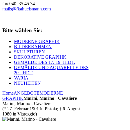
fax 040. 35 45 34
mails@fkahuelsmann.com
Bitte wählen Sie:
MODERNE GRAPHIK
BILDERRAHMEN
SKULPTUREN
DEKORATIVE GRAPHIK
GEMÄLDE DES 17.-19. JHDT.
GEMÄLDE UND AQUARELLE DES
20. JHDT.
VARIA
NEUHEITEN
Home
ANGEBOTE
MODERNE
GRAPHIK
Marini, Marino - Cavaliere
Marini, Marino - Cavaliere
(* 27. Februar 1901 in Pistoia; † 6. August
1980 in Viareggio)