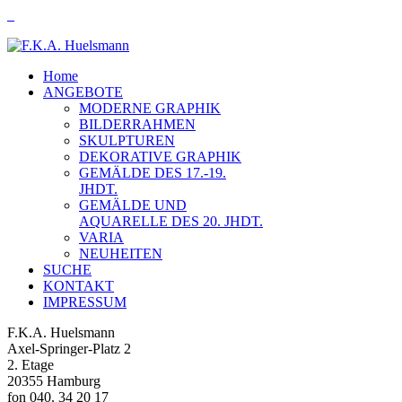
Home
ANGEBOTE
MODERNE GRAPHIK
BILDERRAHMEN
SKULPTUREN
DEKORATIVE GRAPHIK
GEMÄLDE DES 17.-19.
JHDT.
GEMÄLDE UND
AQUARELLE DES 20. JHDT.
VARIA
NEUHEITEN
SUCHE
KONTAKT
IMPRESSUM
F.K.A. Huelsmann
Axel-Springer-Platz 2
2. Etage
20355 Hamburg
fon 040. 34 20 17