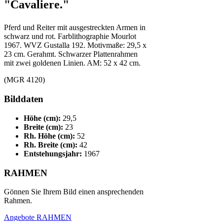
"Cavaliere."
Pferd und Reiter mit ausgestreckten Armen in
schwarz und rot. Farblithographie Mourlot
1967. WVZ Gustalla 192. Motivmaße: 29,5 x
23 cm. Gerahmt. Schwarzer Plattenrahmen
mit zwei goldenen Linien. AM: 52 x 42 cm.
(MGR 4120)
Bilddaten
Höhe (cm):
29,5
Breite (cm):
23
Rh. Höhe (cm):
52
Rh. Breite (cm):
42
Entstehungsjahr:
1967
RAHMEN
Gönnen Sie Ihrem Bild einen ansprechenden
Rahmen.
Angebote RAHMEN