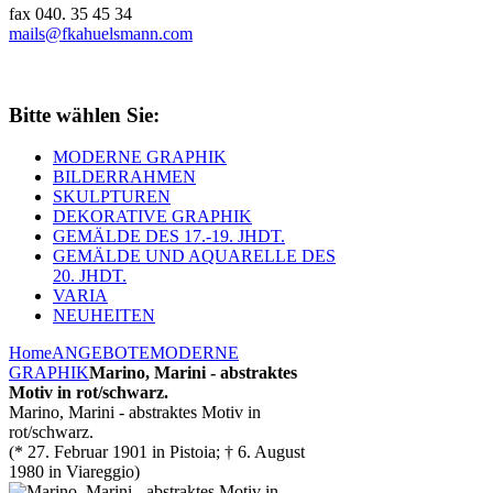
fax 040. 35 45 34
mails@fkahuelsmann.com
Bitte wählen Sie:
MODERNE GRAPHIK
BILDERRAHMEN
SKULPTUREN
DEKORATIVE GRAPHIK
GEMÄLDE DES 17.-19. JHDT.
GEMÄLDE UND AQUARELLE DES
20. JHDT.
VARIA
NEUHEITEN
Home
ANGEBOTE
MODERNE
GRAPHIK
Marino, Marini - abstraktes
Motiv in rot/schwarz.
Marino, Marini - abstraktes Motiv in
rot/schwarz.
(* 27. Februar 1901 in Pistoia; † 6. August
1980 in Viareggio)