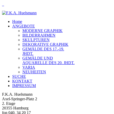
Home
ANGEBOTE
MODERNE GRAPHIK
BILDERRAHMEN
SKULPTUREN
DEKORATIVE GRAPHIK
GEMÄLDE DES 17.-19.
JHDT.
GEMÄLDE UND
AQUARELLE DES 20. JHDT.
VARIA
NEUHEITEN
SUCHE
KONTAKT
IMPRESSUM
F.K.A. Huelsmann
Axel-Springer-Platz 2
2. Etage
20355 Hamburg
fon 040. 34 20 17