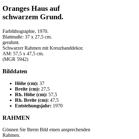
Oranges Haus auf
schwarzem Grund.
Farblithographie, 1970.
Blattmaße: 37 x 27,5 cm.
gerahmt.
Schwarzer Rahmen mit Kreuzbanddekor.
AM: 57,5 x 47,5 cm.
(MGR 5942)
Bilddaten
Höhe (cm):
37
Breite (cm):
27,5
Rh. Höhe (cm):
57,5
Rh. Breite (cm):
47,5
Entstehungsjahr:
1970
RAHMEN
Gönnen Sie Ihrem Bild einen ansprechenden
Rahmen.