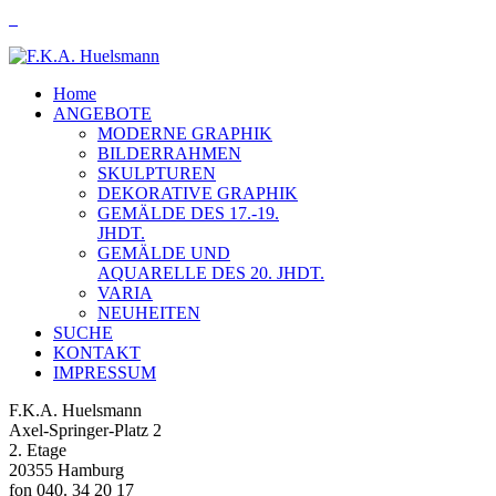
Home
ANGEBOTE
MODERNE GRAPHIK
BILDERRAHMEN
SKULPTUREN
DEKORATIVE GRAPHIK
GEMÄLDE DES 17.-19.
JHDT.
GEMÄLDE UND
AQUARELLE DES 20. JHDT.
VARIA
NEUHEITEN
SUCHE
KONTAKT
IMPRESSUM
F.K.A. Huelsmann
Axel-Springer-Platz 2
2. Etage
20355 Hamburg
fon 040. 34 20 17