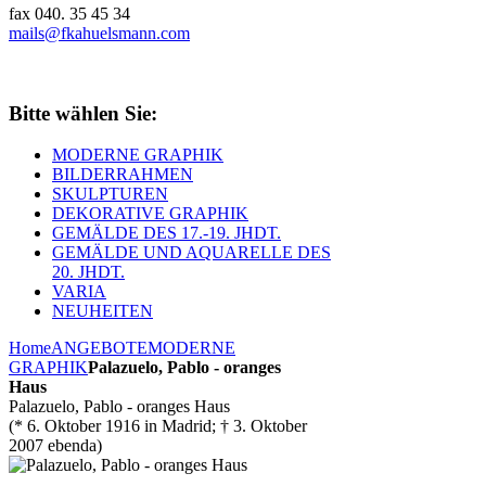
fax 040. 35 45 34
mails@fkahuelsmann.com
Bitte wählen Sie:
MODERNE GRAPHIK
BILDERRAHMEN
SKULPTUREN
DEKORATIVE GRAPHIK
GEMÄLDE DES 17.-19. JHDT.
GEMÄLDE UND AQUARELLE DES
20. JHDT.
VARIA
NEUHEITEN
Home
ANGEBOTE
MODERNE
GRAPHIK
Palazuelo, Pablo - oranges
Haus
Palazuelo, Pablo - oranges Haus
(* 6. Oktober 1916 in Madrid; † 3. Oktober
2007 ebenda)