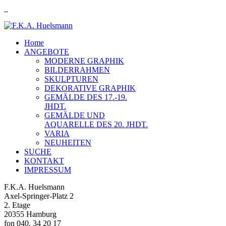
Home
ANGEBOTE
MODERNE GRAPHIK
BILDERRAHMEN
SKULPTUREN
DEKORATIVE GRAPHIK
GEMÄLDE DES 17.-19.
JHDT.
GEMÄLDE UND
AQUARELLE DES 20. JHDT.
VARIA
NEUHEITEN
SUCHE
KONTAKT
IMPRESSUM
F.K.A. Huelsmann
Axel-Springer-Platz 2
2. Etage
20355 Hamburg
fon 040. 34 20 17