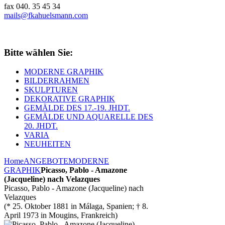
fax 040. 35 45 34
mails@fkahuelsmann.com
Bitte wählen Sie:
MODERNE GRAPHIK
BILDERRAHMEN
SKULPTUREN
DEKORATIVE GRAPHIK
GEMÄLDE DES 17.-19. JHDT.
GEMÄLDE UND AQUARELLE DES
20. JHDT.
VARIA
NEUHEITEN
Home
ANGEBOTE
MODERNE
GRAPHIK
Picasso, Pablo - Amazone
(Jacqueline) nach Velazques
Picasso, Pablo - Amazone (Jacqueline) nach
Velazques
(* 25. Oktober 1881 in Málaga, Spanien; † 8.
April 1973 in Mougins, Frankreich)