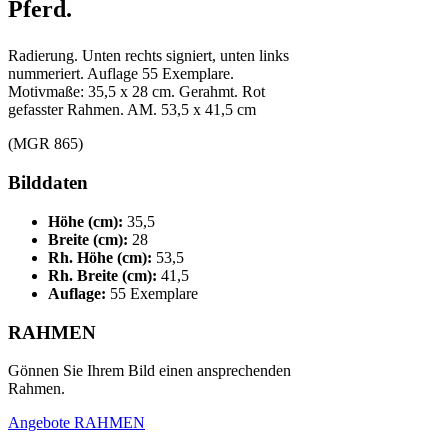
Pferd.
Radierung. Unten rechts signiert, unten links
nummeriert. Auflage 55 Exemplare.
Motivmaße: 35,5 x 28 cm. Gerahmt. Rot
gefasster Rahmen. AM. 53,5 x 41,5 cm
(MGR 865)
Bilddaten
Höhe (cm):
35,5
Breite (cm):
28
Rh. Höhe (cm):
53,5
Rh. Breite (cm):
41,5
Auflage:
55 Exemplare
RAHMEN
Gönnen Sie Ihrem Bild einen ansprechenden
Rahmen.
Angebote RAHMEN