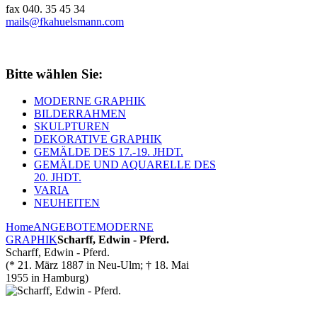
fax 040. 35 45 34
mails@fkahuelsmann.com
Bitte wählen Sie:
MODERNE GRAPHIK
BILDERRAHMEN
SKULPTUREN
DEKORATIVE GRAPHIK
GEMÄLDE DES 17.-19. JHDT.
GEMÄLDE UND AQUARELLE DES
20. JHDT.
VARIA
NEUHEITEN
Home
ANGEBOTE
MODERNE
GRAPHIK
Scharff, Edwin - Pferd.
Scharff, Edwin - Pferd.
(* 21. März 1887 in Neu-Ulm; † 18. Mai
1955 in Hamburg)