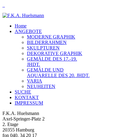
Home
ANGEBOTE
MODERNE GRAPHIK
BILDERRAHMEN
SKULPTUREN
DEKORATIVE GRAPHIK
GEMÄLDE DES 17.-19.
JHDT.
GEMÄLDE UND
AQUARELLE DES 20. JHDT.
VARIA
NEUHEITEN
SUCHE
KONTAKT
IMPRESSUM
F.K.A. Huelsmann
Axel-Springer-Platz 2
2. Etage
20355 Hamburg
fon 040. 34 20 17