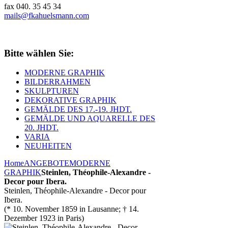
fax 040. 35 45 34
mails@fkahuelsmann.com
Bitte wählen Sie:
MODERNE GRAPHIK
BILDERRAHMEN
SKULPTUREN
DEKORATIVE GRAPHIK
GEMÄLDE DES 17.-19. JHDT.
GEMÄLDE UND AQUARELLE DES
20. JHDT.
VARIA
NEUHEITEN
Home
ANGEBOTE
MODERNE
GRAPHIK
Steinlen, Théophile-Alexandre -
Decor pour Ibera.
Steinlen, Théophile-Alexandre - Decor pour
Ibera.
(* 10. November 1859 in Lausanne; † 14.
Dezember 1923 in Paris)