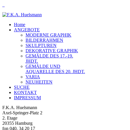
Home
ANGEBOTE
MODERNE GRAPHIK
BILDERRAHMEN
SKULPTUREN
DEKORATIVE GRAPHIK
GEMÄLDE DES 17.-19.
JHDT.
GEMÄLDE UND
AQUARELLE DES 20. JHDT.
VARIA
NEUHEITEN
SUCHE
KONTAKT
IMPRESSUM
F.K.A. Huelsmann
Axel-Springer-Platz 2
2. Etage
20355 Hamburg
fon 040. 34 20 17