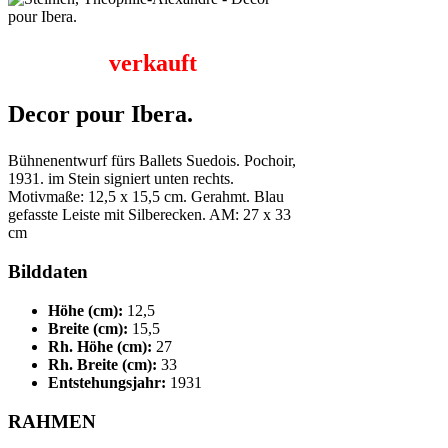
verkauft
Decor pour Ibera.
Bühnenentwurf fürs Ballets Suedois. Pochoir,
1931. im Stein signiert unten rechts.
Motivmaße: 12,5 x 15,5 cm. Gerahmt. Blau
gefasste Leiste mit Silberecken. AM: 27 x 33
cm
Bilddaten
Höhe (cm):
12,5
Breite (cm):
15,5
Rh. Höhe (cm):
27
Rh. Breite (cm):
33
Entstehungsjahr:
1931
RAHMEN