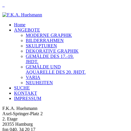
Home
ANGEBOTE
MODERNE GRAPHIK
BILDERRAHMEN
SKULPTUREN
DEKORATIVE GRAPHIK
GEMÄLDE DES 17.-19.
JHDT.
GEMÄLDE UND
AQUARELLE DES 20. JHDT.
VARIA
NEUHEITEN
SUCHE
KONTAKT
IMPRESSUM
F.K.A. Huelsmann
Axel-Springer-Platz 2
2. Etage
20355 Hamburg
fon 040. 34 20 17