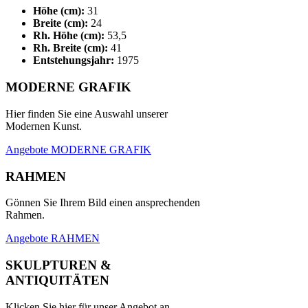
Höhe (cm):
31
Breite (cm):
24
Rh. Höhe (cm):
53,5
Rh. Breite (cm):
41
Entstehungsjahr:
1975
MODERNE GRAFIK
Hier finden Sie eine Auswahl unserer
Modernen Kunst.
Angebote MODERNE GRAFIK
RAHMEN
Gönnen Sie Ihrem Bild einen ansprechenden
Rahmen.
Angebote RAHMEN
SKULPTUREN &
ANTIQUITÄTEN
Klicken Sie hier für unser Angebot an