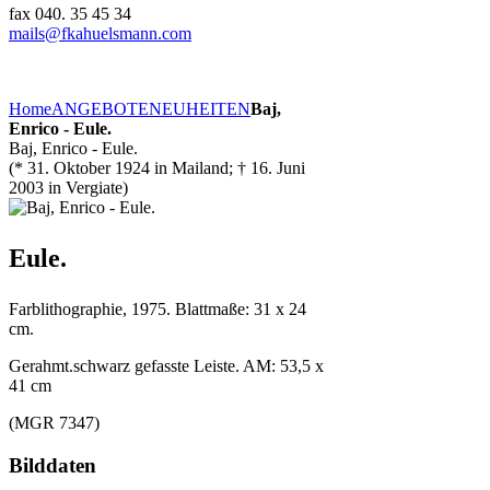
fax 040. 35 45 34
mails@fkahuelsmann.com
Home
ANGEBOTE
NEUHEITEN
Baj,
Enrico - Eule.
Baj, Enrico - Eule.
(* 31. Oktober 1924 in Mailand; † 16. Juni
2003 in Vergiate)
Eule.
Farblithographie, 1975. Blattmaße: 31 x 24
cm.
Gerahmt.schwarz gefasste Leiste. AM: 53,5 x
41 cm
(MGR 7347)
Bilddaten