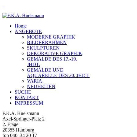
Home
ANGEBOTE
MODERNE GRAPHIK
BILDERRAHMEN
SKULPTUREN
DEKORATIVE GRAPHIK
GEMÄLDE DES 17.-19.
JHDT.
GEMÄLDE UND
AQUARELLE DES 20. JHDT.
VARIA
NEUHEITEN
SUCHE
KONTAKT
IMPRESSUM
F.K.A. Huelsmann
Axel-Springer-Platz 2
2. Etage
20355 Hamburg
fon 040. 34 20 17