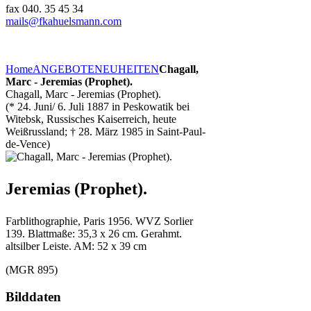
fax 040. 35 45 34
mails@fkahuelsmann.com
Home
ANGEBOTE
NEUHEITEN
Chagall,
Marc - Jeremias (Prophet).
Chagall, Marc - Jeremias (Prophet).
(* 24. Juni/ 6. Juli 1887 in Peskowatik bei
Witebsk, Russisches Kaiserreich, heute
Weißrussland; † 28. März 1985 in Saint-Paul-
de-Vence)
Jeremias (Prophet).
Farblithographie, Paris 1956. WVZ Sorlier
139. Blattmaße: 35,3 x 26 cm. Gerahmt.
altsilber Leiste. AM: 52 x 39 cm
(MGR 895)
Bilddaten