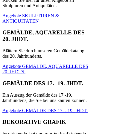
Klicken Sie hier für unser Angebot an
Skulpturen und Antiquitäten.
Angebote SKULPTUREN &
ANTIQUITÄTEN
GEMÄLDE, AQUARELLE DES
20. JHDT.
Blättern Sie durch unseren Gemäldekatalog
des 20. Jahrhunderts.
Angebote GEMÄLDE, AQUARELLE DES
20. JHDTS.
GEMÄLDE DES 17. -19. JHDT.
Ein Auszug der Gemälde des 17.-19.
Jahrhunderts, die Sie bei uns kaufen können.
Angebote GEMÄLDE DES 17. - 19. JHDT.
DEKORATIVE GRAFIK
Inspirierende, bei uns zum Verkauf stehende