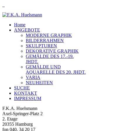
Home
ANGEBOTE
MODERNE GRAPHIK
BILDERRAHMEN
SKULPTUREN
DEKORATIVE GRAPHIK
GEMÄLDE DES 17.-19.
JHDT.
GEMÄLDE UND
AQUARELLE DES 20. JHDT.
VARIA
NEUHEITEN
SUCHE
KONTAKT
IMPRESSUM
F.K.A. Huelsmann
Axel-Springer-Platz 2
2. Etage
20355 Hamburg
fon 040. 34 20 17