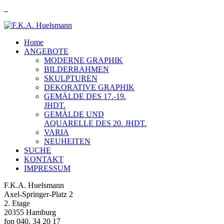
Home
ANGEBOTE
MODERNE GRAPHIK
BILDERRAHMEN
SKULPTUREN
DEKORATIVE GRAPHIK
GEMÄLDE DES 17.-19.
JHDT.
GEMÄLDE UND
AQUARELLE DES 20. JHDT.
VARIA
NEUHEITEN
SUCHE
KONTAKT
IMPRESSUM
F.K.A. Huelsmann
Axel-Springer-Platz 2
2. Etage
20355 Hamburg
fon 040. 34 20 17