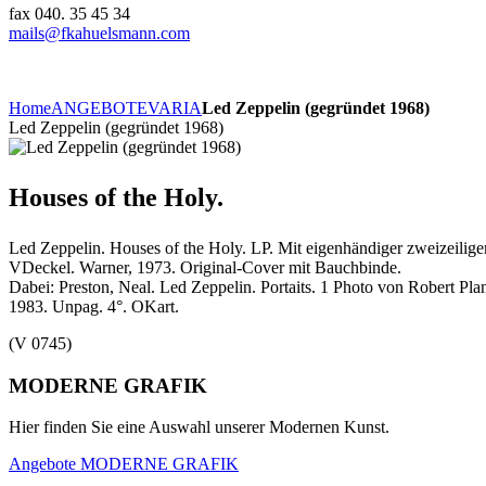
fax 040. 35 45 34
mails@fkahuelsmann.com
Home
ANGEBOTE
VARIA
Led Zeppelin (gegründet 1968)
Led Zeppelin (gegründet 1968)
Houses of the Holy.
Led Zeppelin. Houses of the Holy. LP. Mit eigenhändiger zweizeilig
VDeckel. Warner, 1973. Original-Cover mit Bauchbinde.
Dabei: Preston, Neal. Led Zeppelin. Portaits. 1 Photo von Robert Pl
1983. Unpag. 4°. OKart.
(V 0745)
MODERNE GRAFIK
Hier finden Sie eine Auswahl unserer Modernen Kunst.
Angebote MODERNE GRAFIK