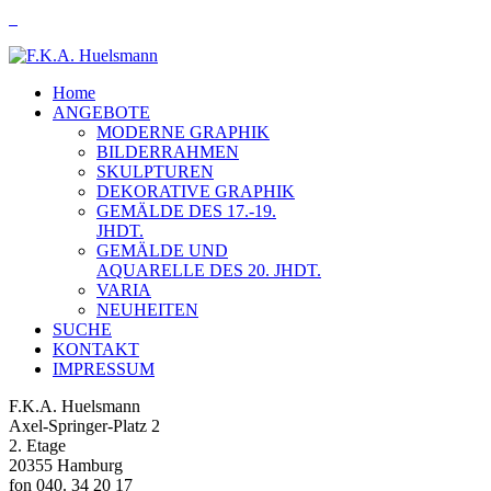
Home
ANGEBOTE
MODERNE GRAPHIK
BILDERRAHMEN
SKULPTUREN
DEKORATIVE GRAPHIK
GEMÄLDE DES 17.-19.
JHDT.
GEMÄLDE UND
AQUARELLE DES 20. JHDT.
VARIA
NEUHEITEN
SUCHE
KONTAKT
IMPRESSUM
F.K.A. Huelsmann
Axel-Springer-Platz 2
2. Etage
20355 Hamburg
fon 040. 34 20 17