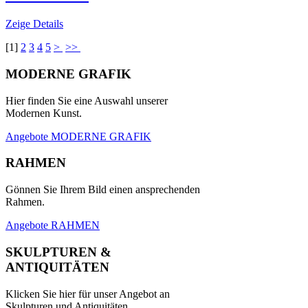
Zeige Details
[
1
]
2
3
4
5
>
>>
MODERNE GRAFIK
Hier finden Sie eine Auswahl unserer
Modernen Kunst.
Angebote MODERNE GRAFIK
RAHMEN
Gönnen Sie Ihrem Bild einen ansprechenden
Rahmen.
Angebote RAHMEN
SKULPTUREN &
ANTIQUITÄTEN
Klicken Sie hier für unser Angebot an
Skulpturen und Antiquitäten.