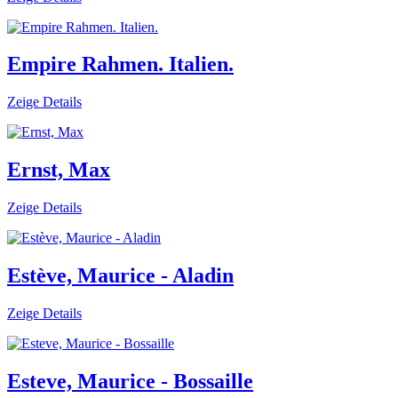
Empire Rahmen. Italien.
Zeige Details
Ernst, Max
Zeige Details
Estève, Maurice - Aladin
Zeige Details
Esteve, Maurice - Bossaille