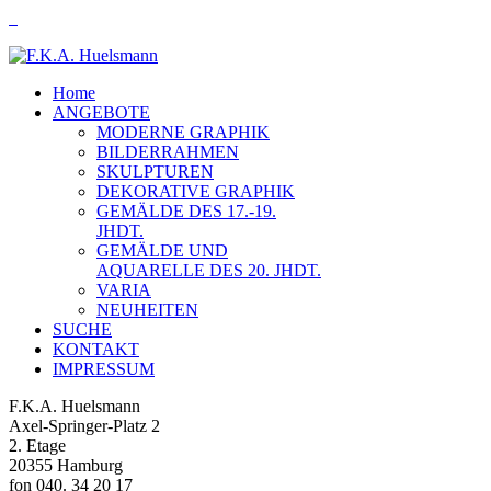
Home
ANGEBOTE
MODERNE GRAPHIK
BILDERRAHMEN
SKULPTUREN
DEKORATIVE GRAPHIK
GEMÄLDE DES 17.-19.
JHDT.
GEMÄLDE UND
AQUARELLE DES 20. JHDT.
VARIA
NEUHEITEN
SUCHE
KONTAKT
IMPRESSUM
F.K.A. Huelsmann
Axel-Springer-Platz 2
2. Etage
20355 Hamburg
fon 040. 34 20 17