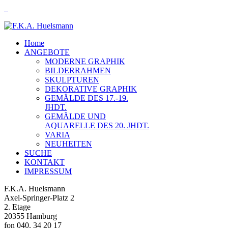
Home
ANGEBOTE
MODERNE GRAPHIK
BILDERRAHMEN
SKULPTUREN
DEKORATIVE GRAPHIK
GEMÄLDE DES 17.-19.
JHDT.
GEMÄLDE UND
AQUARELLE DES 20. JHDT.
VARIA
NEUHEITEN
SUCHE
KONTAKT
IMPRESSUM
F.K.A. Huelsmann
Axel-Springer-Platz 2
2. Etage
20355 Hamburg
fon 040. 34 20 17