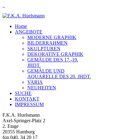
Home
ANGEBOTE
MODERNE GRAPHIK
BILDERRAHMEN
SKULPTUREN
DEKORATIVE GRAPHIK
GEMÄLDE DES 17.-19.
JHDT.
GEMÄLDE UND
AQUARELLE DES 20. JHDT.
VARIA
NEUHEITEN
SUCHE
KONTAKT
IMPRESSUM
F.K.A. Huelsmann
Axel-Springer-Platz 2
2. Etage
20355 Hamburg
fon 040. 34 20 17