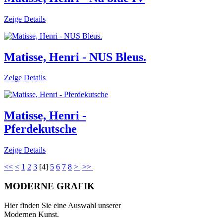
Zeige Details
Matisse, Henri - NUS Bleus.
Zeige Details
Matisse, Henri -
Pferdekutsche
Zeige Details
<<
<
1
2
3
[
4
]
5
6
7
8
>
>>
MODERNE GRAFIK
Hier finden Sie eine Auswahl unserer
Modernen Kunst.