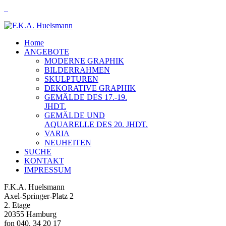
Home
ANGEBOTE
MODERNE GRAPHIK
BILDERRAHMEN
SKULPTUREN
DEKORATIVE GRAPHIK
GEMÄLDE DES 17.-19.
JHDT.
GEMÄLDE UND
AQUARELLE DES 20. JHDT.
VARIA
NEUHEITEN
SUCHE
KONTAKT
IMPRESSUM
F.K.A. Huelsmann
Axel-Springer-Platz 2
2. Etage
20355 Hamburg
fon 040. 34 20 17