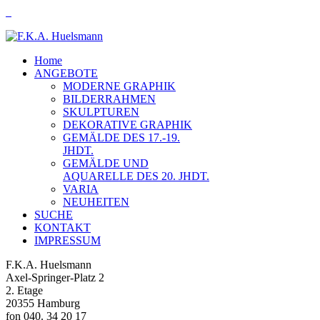
Home
ANGEBOTE
MODERNE GRAPHIK
BILDERRAHMEN
SKULPTUREN
DEKORATIVE GRAPHIK
GEMÄLDE DES 17.-19.
JHDT.
GEMÄLDE UND
AQUARELLE DES 20. JHDT.
VARIA
NEUHEITEN
SUCHE
KONTAKT
IMPRESSUM
F.K.A. Huelsmann
Axel-Springer-Platz 2
2. Etage
20355 Hamburg
fon 040. 34 20 17