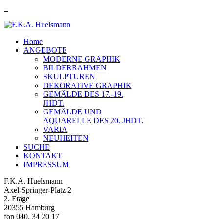
Home
ANGEBOTE
MODERNE GRAPHIK
BILDERRAHMEN
SKULPTUREN
DEKORATIVE GRAPHIK
GEMÄLDE DES 17.-19.
JHDT.
GEMÄLDE UND
AQUARELLE DES 20. JHDT.
VARIA
NEUHEITEN
SUCHE
KONTAKT
IMPRESSUM
F.K.A. Huelsmann
Axel-Springer-Platz 2
2. Etage
20355 Hamburg
fon 040. 34 20 17