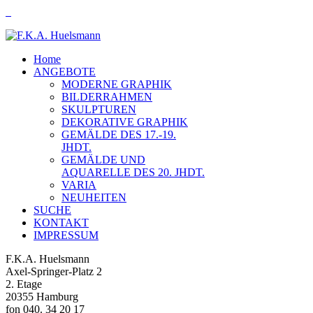
Home
ANGEBOTE
MODERNE GRAPHIK
BILDERRAHMEN
SKULPTUREN
DEKORATIVE GRAPHIK
GEMÄLDE DES 17.-19.
JHDT.
GEMÄLDE UND
AQUARELLE DES 20. JHDT.
VARIA
NEUHEITEN
SUCHE
KONTAKT
IMPRESSUM
F.K.A. Huelsmann
Axel-Springer-Platz 2
2. Etage
20355 Hamburg
fon 040. 34 20 17