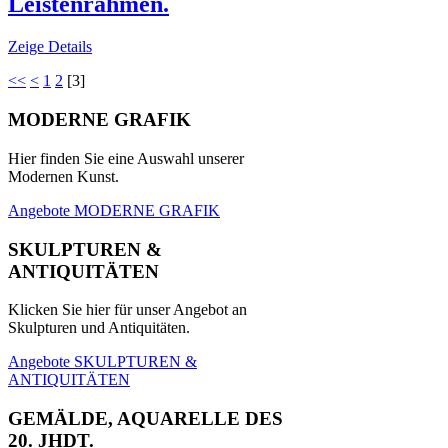
Leistenrahmen.
Zeige Details
<<
<
1
2
[
3
]
MODERNE GRAFIK
Hier finden Sie eine Auswahl unserer
Modernen Kunst.
Angebote MODERNE GRAFIK
SKULPTUREN &
ANTIQUITÄTEN
Klicken Sie hier für unser Angebot an
Skulpturen und Antiquitäten.
Angebote SKULPTUREN &
ANTIQUITÄTEN
GEMÄLDE, AQUARELLE DES
20. JHDT.